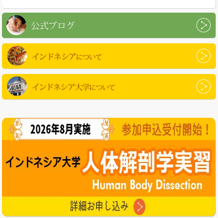
公式ブログ
インドネシアについて
インドネシア大学について