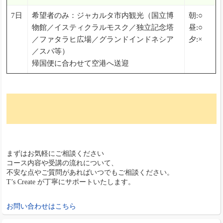
7日
希望者のみ：ジャカルタ市内観光（国立博
朝:○
物館／イスティクラルモスク／独立記念塔
昼:○
／ファタラヒ広場／グランドインドネシア
夕:×
／スパ等）
帰国便に合わせて空港へ送迎
まずはお気軽にご相談ください
コース内容や受講の流れについて、
不安な点やご質問があればいつでもご相談ください。
T’s Create が丁寧にサポートいたします。
お問い合わせはこちら