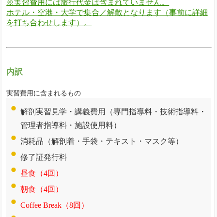
※実習費用には旅行代金は含まれていません。
ホテル・空港・大学で集合／解散となります（事前に詳細
を打ち合わせします）。
内訳
実習費用に含まれるもの
解剖実習見学・講義費用（専門指導料・技術指導料・
管理者指導料・施設使用料）
消耗品（解剖着・手袋・テキスト・マスク等）
修了証発行料
昼食（4回）
朝食（4回）
Coffee Break（8回）