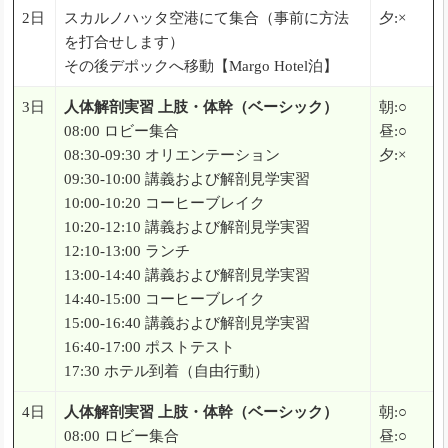
2日
スカルノハッタ空港にて集合（事前に方法
夕:×
を打合せします）
その後デポックへ移動【Margo Hotel泊】
3日
人体解剖実習 上肢・体幹（ベーシック）
朝:○
08:00 ロビー集合
昼:○
08:30-09:30 オリエンテーション
夕:×
09:30-10:00 講義および解剖見学実習
10:00-10:20 コーヒーブレイク
10:20-12:10 講義および解剖見学実習
12:10-13:00 ランチ
13:00-14:40 講義および解剖見学実習
14:40-15:00 コーヒーブレイク
15:00-16:40 講義および解剖見学実習
16:40-17:00 ポストテスト
17:30 ホテル到着（自由行動）
4日
人体解剖実習 上肢・体幹（ベーシック）
朝:○
08:00 ロビー集合
昼:○