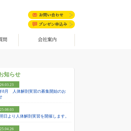
お問い合わせ
プレゼン申込み
会社案内
お知らせ
26.03.23
26年8月 人体解剖実習の募集開始のお
せ
25.08.03
25 明日より人体解剖実習を開催します。
25.04.26