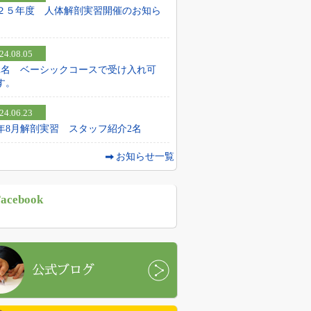
２５年度 人体解剖実習開催のお知ら
24.08.05
2名 ベーシックコースで受け入れ可
す。
24.06.23
24年8月解剖実習 スタッフ紹介2名
お知らせ一覧
acebook
ブログ