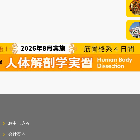
イン
イン
お申し込み
会社案内