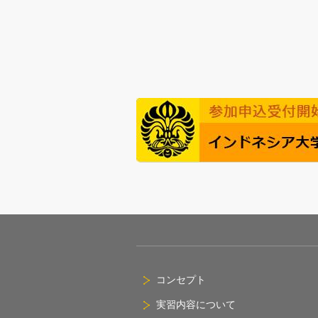
コンセプト
実習内容について