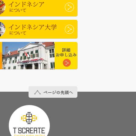
ドネシアについて
ドネシア大学について
ページの先頭へ