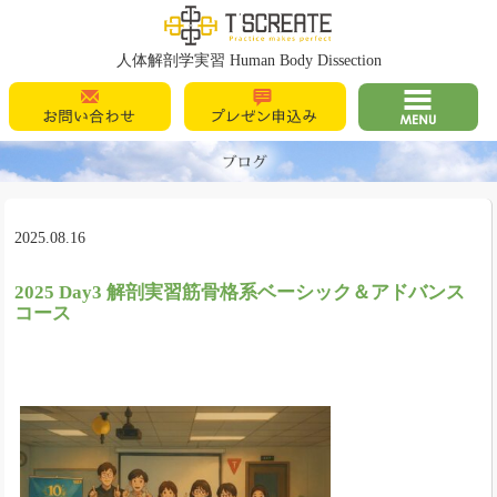
T's Create
人体解剖学実習 Human Body Dissection
お問い合わせ
プレゼン申込
MENU
み
2025.08.16
2025 Day3 解剖実習筋骨格系ベーシック＆アドバンス
コース