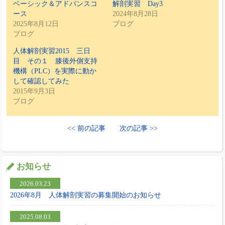
ベーシック＆アドバンスコ
解剖実習 Day3
ース
2024年8月28日
2025年8月12日
ブログ
ブログ
人体解剖実習2015 三日
目 その１ 膝後外側支持
機構（PLC）を実際に動か
して確認してみた
2015年9月3日
ブログ
<< 前の記事
次の記事 >>
お知らせ
2026.03.23
2026年8月 人体解剖実習の募集開始のお知らせ
2025.08.03