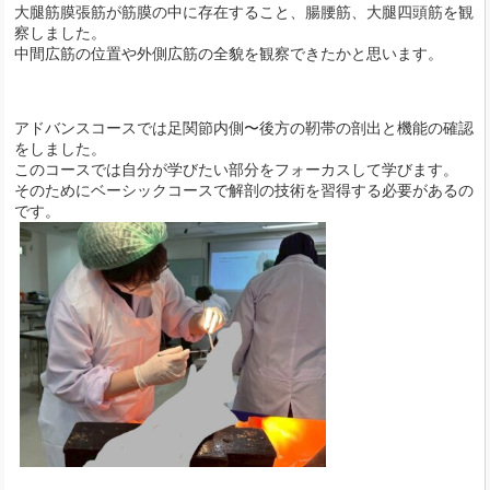
大腿筋膜張筋が筋膜の中に存在すること、腸腰筋、大腿四頭筋を観
察しました。
中間広筋の位置や外側広筋の全貌を観察できたかと思います。
アドバンスコースでは足関節内側〜後方の靭帯の剖出と機能の確認
をしました。
このコースでは自分が学びたい部分をフォーカスして学びます。
そのためにベーシックコースで解剖の技術を習得する必要があるの
です。