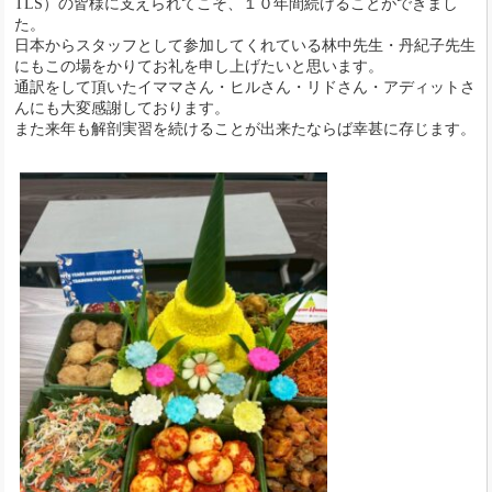
TLS）の皆様に支えられてこそ、１０年間続けることができまし
た。
日本からスタッフとして参加してくれている林中先生・丹紀子先生
にもこの場をかりてお礼を申し上げたいと思います。
通訳をして頂いたイママさん・ヒルさん・リドさん・アディットさ
んにも大変感謝しております。
また来年も解剖実習を続けることが出来たならば幸甚に存じます。