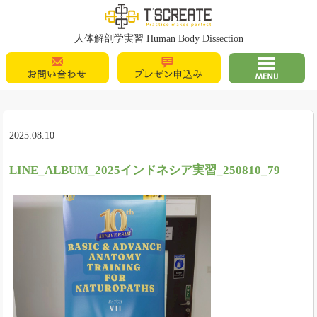
T's Create
人体解剖学実習 Human Body Dissection
お問い合わせ
プレゼン申込
MENU
み
2025.08.10
LINE_ALBUM_2025インドネシア実習_250810_79