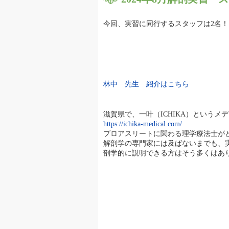
今回、実習に同行するスタッフは2名！
林中 先生 紹介はこちら
滋賀県で、一叶（ICHIKA）という
https://ichika-medical.com/
プロアスリートに関わる理学療法士が
解剖学の専門家には及ばないまでも、
剖学的に説明できる方はそう多くはあ