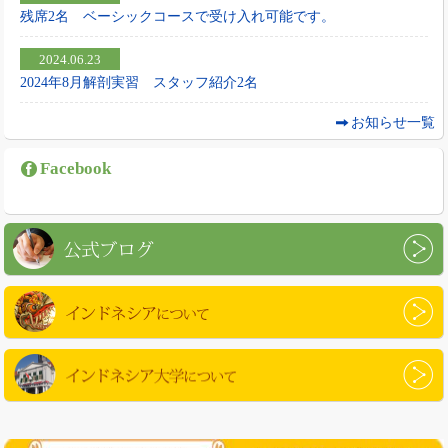
残席2名 ベーシックコースで受け入れ可能です。
2024.06.23
2024年8月解剖実習 スタッフ紹介2名
お知らせ一覧
Facebook
公式ブログ
インドネシアについて
インドネシア大学について