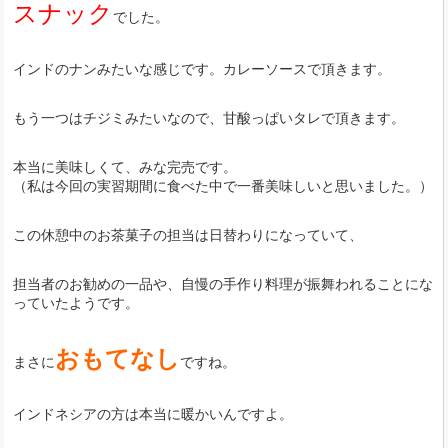
スナック
でした。
インドのナンみたいな感じです。カレーソースで頂きます。
もう一つはチジミみたいなので、甘酸っぱいタレで頂きます。
本当に美味しくて、みな完売です。
（私は今回の実習期間に食べた中で一番美味しいと思いました。）
この休憩中のお茶菓子の担当は日替わりになっていて、
担当者のお勧めの一品や、自慢の手作り料理が振舞われることにな
っていたようです。
おもてなし
まさに
ですね。
インドネシアの方は本当に暖かいんですよ。