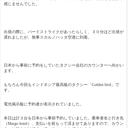
感じませんでした。
出発の際に、バードストライクがあったらしく、３０分ほど出発が
遅れましたが、無事スカルノハッタ空港に到着。
日本から事前に予約をしていたタクシー会社のカウンターへ向かい
ます。
もちろん今回もインドネシア最高級のタクシー「Golden bird」で
す。
電光掲示板に予約者が表示されていました。
本日は計３台を日本から事前予約していました。乗車者名と行き先
（Margo hotel）、支払いを前もって済ませてありますので、カウン