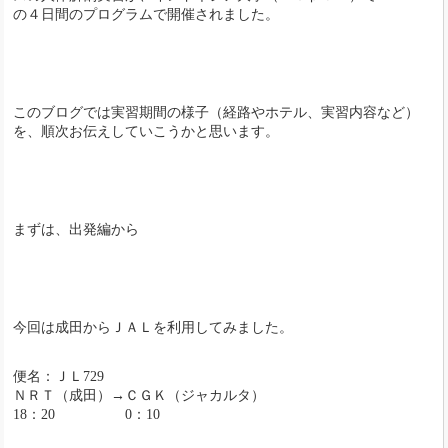
の４日間のプログラムで開催されました。
このブログでは実習期間の様子（経路やホテル、実習内容など）
を、順次お伝えしていこうかと思います。
まずは、出発編から
今回は成田からＪＡＬを利用してみました。
便名：ＪＬ729
ＮＲＴ（成田）→ＣＧＫ（ジャカルタ）
18：20 0：10