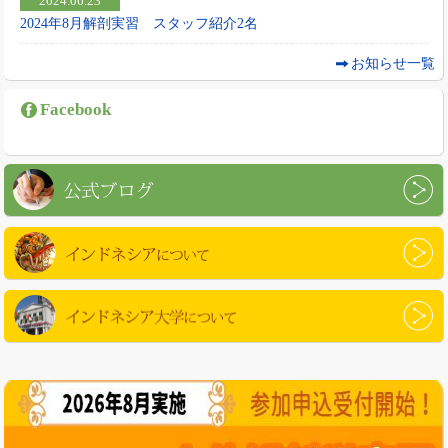
2024.06.23
2024年8月解剖実習 スタッフ紹介2名
お知らせ一覧
Facebook
公式ブログ
インドネシアについて
インドネシア大学について