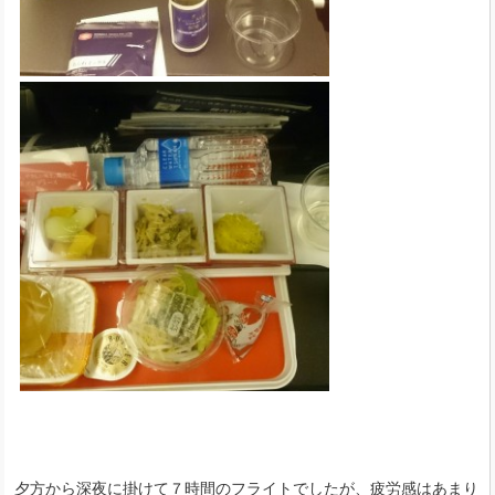
夕方から深夜に掛けて７時間のフライトでしたが、疲労感はあまり