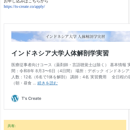
お申し込みはこちらから
https://ts-create.co/apply/
共有: