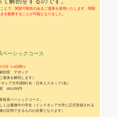
って解剖をするのです。
うことで、関節可動性のあるご遺体を使用いたします。関節
動きを観察することが可能となりました。
系ベーシックコース
月15日 ≪4日間≫
解剖室 デポック
のご遺体を解剖します）
ドネシア大学講師1名・日本人スタッフ1名）
400,000円
骨格系ベーシックコース」
しくは履修中の学生（インドネシア大学に正式登録される
修が証明できるものが必要となります）