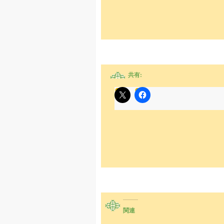
共有:
関連