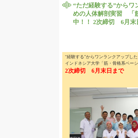
“ただ経験する”からワ
めの人体解剖実習 「
中！！ 2次締切 6月
“経験する”からワンランクアップした
インドネシア大学「筋・骨格系ベー
2次締切 6月末日まで