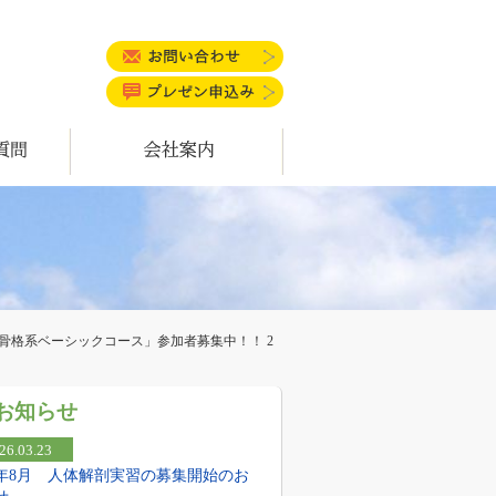
お問い合わせ
プレゼン申込み
会社案内
骨格系ベーシックコース」参加者募集中！！ 2
お知らせ
26.03.23
26年8月 人体解剖実習の募集開始のお