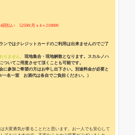
00/月ｘ4＝210000
ランではクレジットカードのご利用は出来ませんのでご了
おりません。
現地集合・現地解散となります。スカルノハ
についてご用意させて頂くことも可能です。
会に参加ご希望の方はお申し出下さい。別途料金が必要と
00/一名一室 お酒代は各自でご負担ください。）
とは大変勇気が要ることだと思います。お一人でも安心して