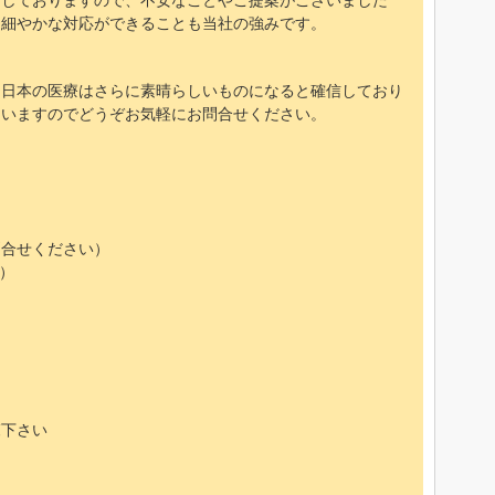
画しておりますので、不安なことやご提案がございました
。細やかな対応ができることも当社の強みです。
、日本の医療はさらに素晴らしいものになると確信しており
ていますのでどうぞお気軽にお問合せください。
問合せください）
田）
覧下さい