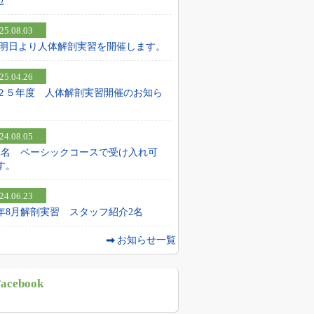
せ
25.08.03
25 明日より人体解剖実習を開催します。
25.04.26
２５年度 人体解剖実習開催のお知ら
24.08.05
2名 ベーシックコースで受け入れ可
す。
24.06.23
24年8月解剖実習 スタッフ紹介2名
お知らせ一覧
acebook