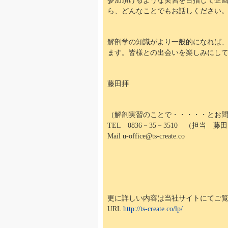
参加頂けるような実習を目指して企
ら、どんなことでもお話しください
解剖学の知識がより一般的になれば
ます。皆様との出会いを楽しみにし
藤田拝
（解剖実習のことで・・・・・とお
TEL 0836－35－3510 （担当 藤
Mail u-office@ts-create.co
更に詳しい内容は当社サイトにてご
URL
http://ts-create.co/lp/