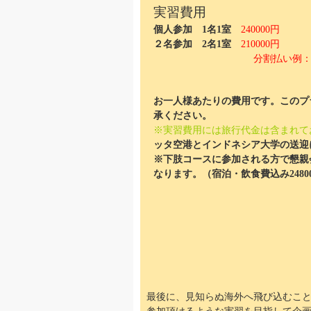
実習費用
個人参加 1名1室
240000円
２名参加 2名1室
210000円
分割払い例：4回払い 525
お一人様あたりの費用です。このプ
承ください。
※実習費用には旅行代金は含まれて
ッタ空港とインドネシア大学の送迎
※下肢コースに参加される方で懇親
なります。（宿泊・飲食費込み248
最後に、見知らぬ海外へ飛び込むこ