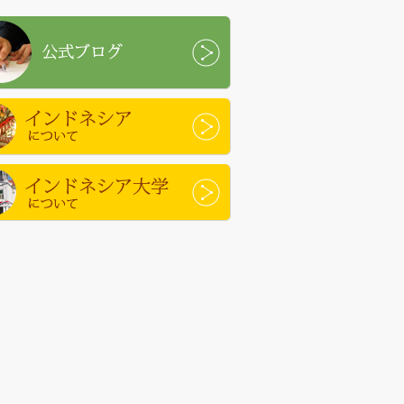
ブログ
ドネシアについて
ドネシア大学について