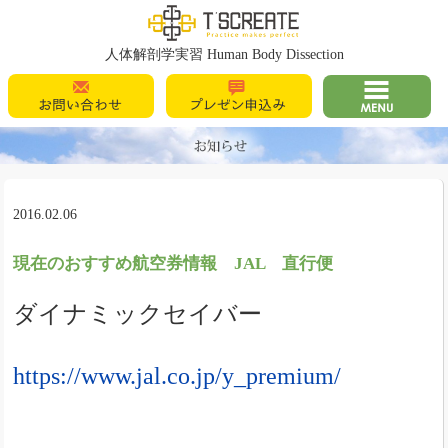
T's Create
人体解剖学実習 Human Body Dissection
お問い合わせ
プレゼン申込
MENU
み
2016.02.06
現在のおすすめ航空券情報 JAL 直行便
ダイナミックセイバー
https://www.jal.co.jp/y_premium/