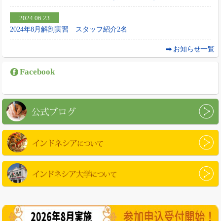
2024.06.23
2024年8月解剖実習 スタッフ紹介2名
お知らせ一覧
Facebook
公式ブログ
インドネシアについて
インドネシア大学について