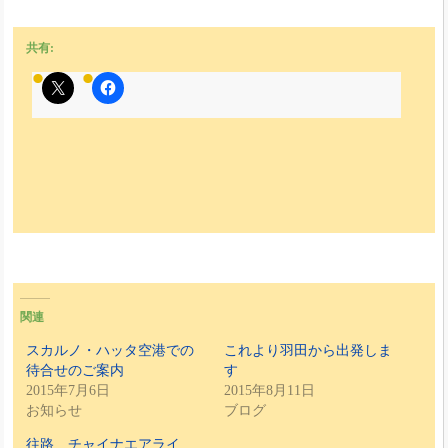
共有:
関連
スカルノ・ハッタ空港での
これより羽田から出発しま
待合せのご案内
す
2015年7月6日
2015年8月11日
お知らせ
ブログ
往路 チャイナエアライ