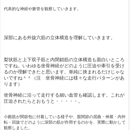
代表的な神経や脈管を観察していきます。
深部にある外旋六筋の立体構造を理解していきます。
梨状筋と上下双子筋と内閉鎖筋の立体構造も面白いところ
ですね。
いわゆる坐骨神経がどのように圧迫や牽引を受け
るのか理解できたと思います。単純に挟まれるだけじゃな
いですね＾＾（注 坐骨神経には様々な走行パターンがあ
ります）
坐骨神経に沿って走行する細い血管も確認します。これが
圧迫されたらとおもうと・・・・・。
小殿筋が関節包に付着している様子や、股関節の屈曲・伸展・内外
転・回旋でどのように深部の筋が作用するのかを、実際に動かして
観察しました。