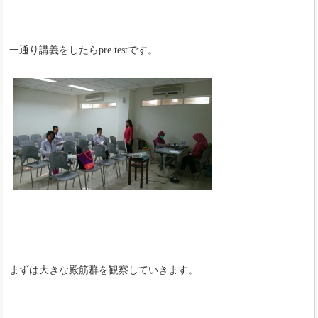
一通り講義をしたらpre testです。
まずは大きな殿筋群を観察していきます。