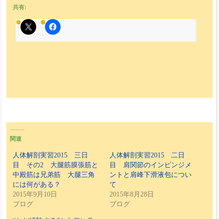
共有:
関連
人体解剖実習2015 三日
人体解剖実習2015 二日
目 その2 大腿筋膜張筋と
目 肩関節のインピンジメ
中殿筋は兄弟筋 大腿三角
ントと肩峰下滑液包につい
には何がある？
て
2015年9月10日
2015年8月28日
ブログ
ブログ