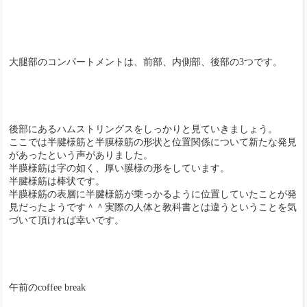
大腿部のコンパートメントは、前部、内側部、後部の3つです。
後部にあるハムストリングスをしっかりと見ていきましょう。
ここでは半腱様筋と半膜様筋の形状と位置関係について新たな発見
があったという声がありました。
半膜様筋は字の如く、厚い膜様の形をしています。
半腱様筋は棒状です。
半膜様筋の表層に半腱様筋が乗っかるように位置していたことが発
見だったようです＾＾実際の人体と教科書とは違うということを気
づいて頂ければ幸いです。
午前のcoffee break