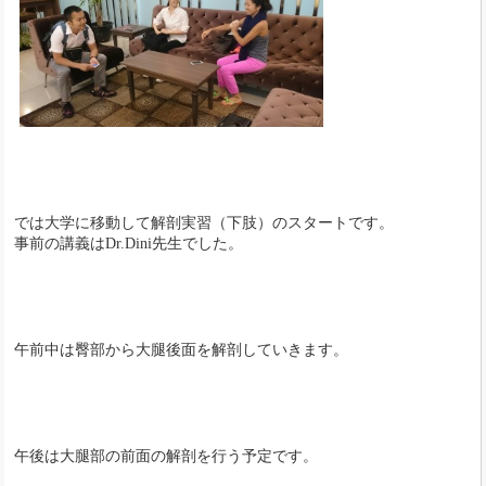
では大学に移動して解剖実習（下肢）のスタートです。
事前の講義はDr.Dini先生でした。
午前中は臀部から大腿後面を解剖していきます。
午後は大腿部の前面の解剖を行う予定です。