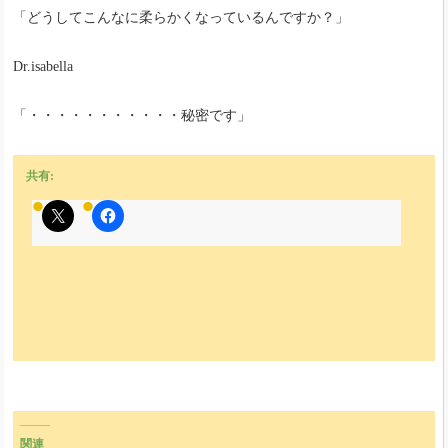
「どうしてこんなに柔らかくなっているんですか？」
Dr.isabella
「・・・・・・・・・・・秘密です」
共有:
関連