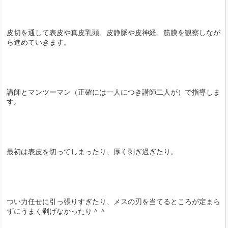
皮切を通して表皮や真皮乳頭、皮静脈や皮神経、筋膜を観察しなが
ら進めていきます。
講師とマンツーマン（正確には一人につき講師二人が）で指導しま
す。
最初は表皮を切ってしまったり、厚く剥ぎ過ぎたり。
つい力任せに引っ張りすぎたり、メスの刃を当てるところが定まら
ずにうまく剥げなかったり＾＾