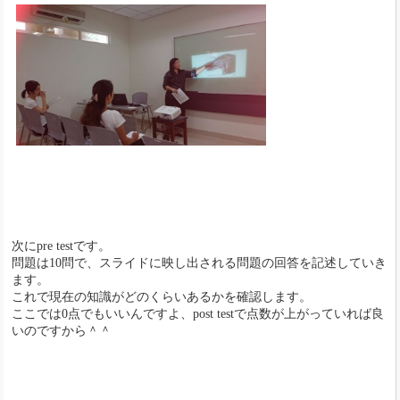
次にpre testです。
問題は10問で、スライドに映し出される問題の回答を記述していき
ます。
これで現在の知識がどのくらいあるかを確認します。
ここでは0点でもいいんですよ、post testで点数が上がっていれば良
いのですから＾＾