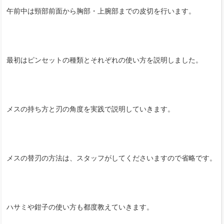
午前中は頸部前面から胸部・上腕部までの皮切を行います。
最初はピンセットの種類とそれぞれの使い方を説明しました。
メスの持ち方と刃の角度を実践で説明していきます。
メスの替刃の方法は、スタッフがしてくださいますので省略です。
ハサミや鉗子の使い方も都度教えていきます。