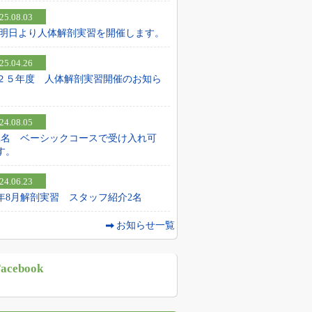
25.08.03
25 明日より人体解剖実習を開催します。
25.04.26
２５年度 人体解剖実習開催のお知ら
24.08.05
2名 ベーシックコースで受け入れ可
す。
24.06.23
24年8月解剖実習 スタッフ紹介2名
お知らせ一覧
acebook