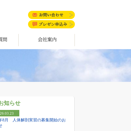
お問い合わせ
プレゼン申込み
会社案内
お知らせ
26.03.23
26年8月 人体解剖実習の募集開始のお
せ