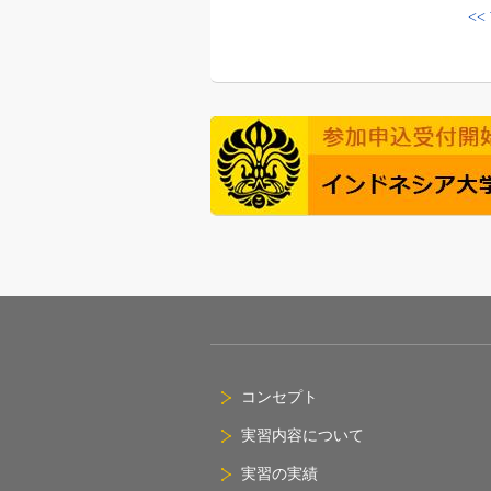
<
コンセプト
実習内容について
実習の実績