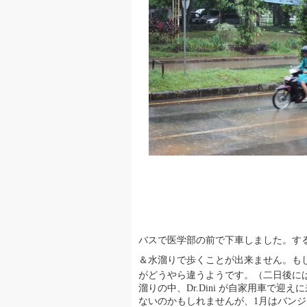
バスで医学部の前で下車しました。す
＆水溜りで歩くことが出来ません。も
がどうやら違うようです。（二日後に
溜りの中、Dr.Dini が自家用車で
ないのかもしれませんが、1月はバン