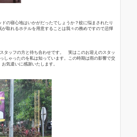
ッドの寝心地はいかがだったでしょうか？蚊に悩まされたり
眠が取れるホテルを用意することは我々の務めですので忌憚
のスタッフの方と待ち合わせです。 実はこのお迎えのスタッ
らっしゃったのを私は知っています。この時期は雨の影響で交
。お気遣いに感謝いたします。