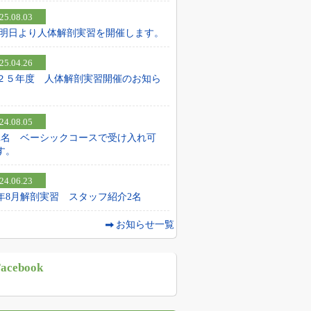
25.08.03
25 明日より人体解剖実習を開催します。
25.04.26
２５年度 人体解剖実習開催のお知ら
24.08.05
2名 ベーシックコースで受け入れ可
す。
24.06.23
24年8月解剖実習 スタッフ紹介2名
お知らせ一覧
acebook