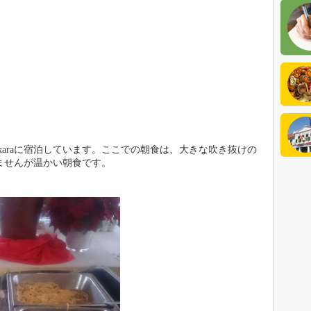
公式
イン
Makaraに宿泊しています。ここでの朝食は、大きな吹き抜けの
イン
ませんが温かい朝食です。