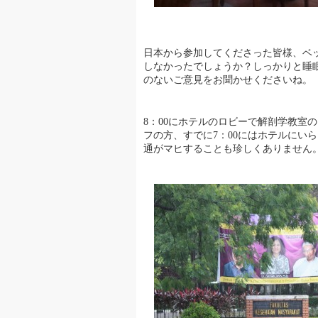
日本から参加してくださった皆様、ベ
しなかったでしょうか？しっかりと睡
のないご意見をお聞かせくださいね。
8：00にホテルのロビーで解剖学教室
フの方、すでに7：00にはホテルにい
通がマヒすることも珍しくありません