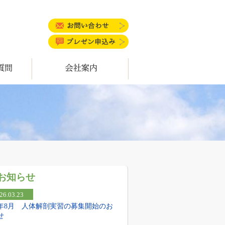
お問い合わせ
プレゼン申込み
会社案内
お知らせ
26.03.23
26年8月 人体解剖実習の募集開始のお
せ