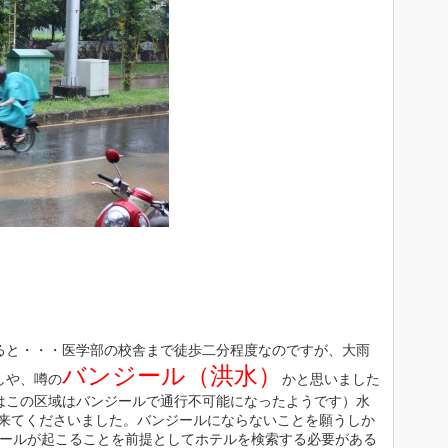
ると・・・医学部の校舎まで徒歩二分程度なのですが、大雨
バンジール（洪水）
しや、噂の
かと思いました
はこの区域はバンジールで通行不可能になったようです）水
迎えに来てくださいました。バンジールにならないことを願うしか
ジールが起こることを前提としてホテルを検索する必要がある