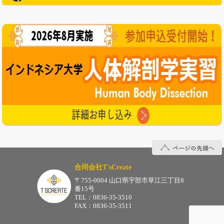
インドネシア大学について
ページの先頭へ
合同会社T'sCreate
〒755-0004 山口県宇部市草江三丁目8
番15号
TEL：0836-35-3510
FAX：0836-35-3511
合同会社
T'sCreate