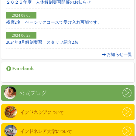
２０２５年度 人体解剖実習開催のお知らせ
2024.08.05
残席2名 ベーシックコースで受け入れ可能です。
2024.06.23
2024年8月解剖実習 スタッフ紹介2名
お知らせ一覧
Facebook
公式ブログ
インドネシアについて