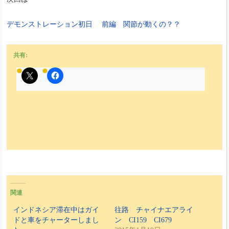
デモンストレーション初日 前編 関節が動くの？？
共有:
関連
インドネシア滞在中はガイ
往路 チャイナエアライ
ドと車をチャーターしまし
ン CI159 CI679