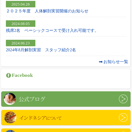
2025.04.26
２０２５年度 人体解剖実習開催のお知らせ
2024.08.05
残席2名 ベーシックコースで受け入れ可能です。
2024.06.23
2024年8月解剖実習 スタッフ紹介2名
お知らせ一覧
Facebook
公式ブログ
インドネシアについて