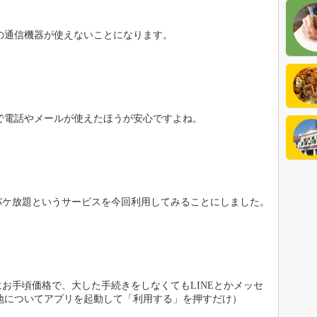
の通信機器が使えないことになります。
公式
イン
で電話やメールが使えたほうが安心ですよね。
イン
ayパケ放題というサービスを今回利用してみることにしました。
にお手頃価格で、大した手続きをしなくてもLINEとかメッセ
地についてアプリを起動して「利用する」を押すだけ）