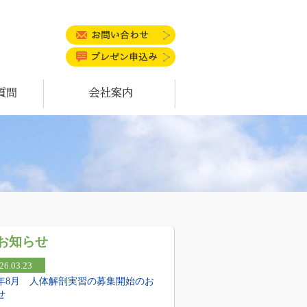
お問い合わせ
プレゼン申込み
会社案内
お知らせ
26.03.23
26年8月 人体解剖実習の募集開始のお
せ