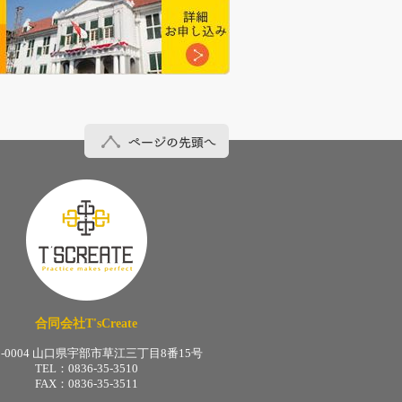
ページの先頭へ
合同会社T'sCreate
合同会社T'sCreate
5-0004 山口県宇部市草江三丁目8番15号
TEL：0836-35-3510
FAX：0836-35-3511