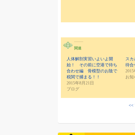
関連
人体解剖実習いよいよ開
スカ
始！ その前に空港で待ち
待合
合わせ編 骨模型のお陰で
201
税関で捕まる！！
お知
2015年8月21日
ブログ
<