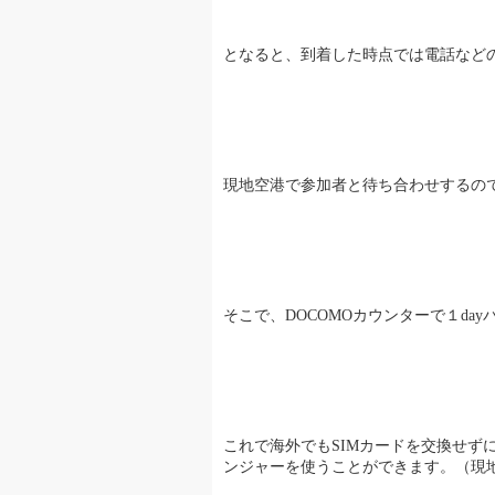
となると、到着した時点では電話など
現地空港で参加者と待ち合わせするの
そこで、DOCOMOカウンターで１d
これで海外でもSIMカードを交換せず
ンジャーを使うことができます。（現