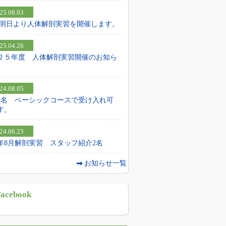
25.08.03
25 明日より人体解剖実習を開催します。
25.04.26
２５年度 人体解剖実習開催のお知ら
24.08.05
2名 ベーシックコースで受け入れ可
す。
24.06.23
24年8月解剖実習 スタッフ紹介2名
お知らせ一覧
acebook