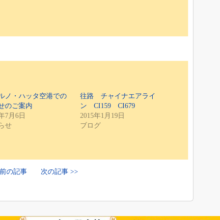
ルノ・ハッタ空港での
往路 チャイナエアライ
せのご案内
ン CI159 CI679
5年7月6日
2015年1月19日
らせ
ブログ
< 前の記事
次の記事 >>