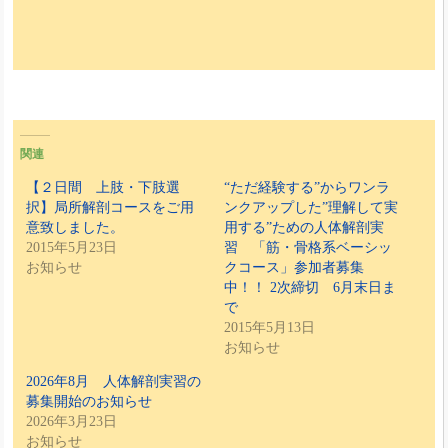
関連
【２日間 上肢・下肢選
“ただ経験する”からワンラ
択】局所解剖コースをご用
ンクアップした”理解して実
意致しました。
用する”ための人体解剖実
2015年5月23日
習 「筋・骨格系ベーシッ
お知らせ
クコース」参加者募集
中！！ 2次締切 6月末日ま
で
2015年5月13日
お知らせ
2026年8月 人体解剖実習の
募集開始のお知らせ
2026年3月23日
お知らせ