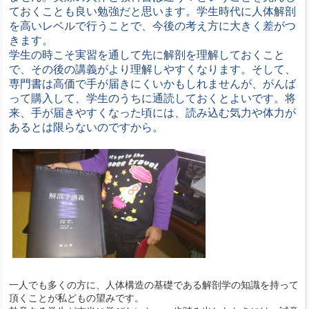
ておくことも良い勉強だと思います。
学生時代に人体解剖
を高いレベルで行うことで、今後の考え方に大きく差がつ
きます。
学生の時こそ実習を通して先に解剖を理解しておくこと
で、その後の講義がより理解しやすくなります。そして、
専門書は高価で手が届きにくいかもしれませんが、がんば
って購入して、学生のうちに通読しておくとよいです。将
来、手が届きやすくなった頃には、読み込む気力や体力が
あるとは限らないのですから。
一人でも多くの方に、人体構造の基礎である解剖学の知識を持って
頂くことが私どもの望みです。