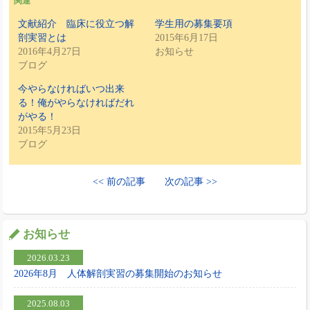
関連
文献紹介 臨床に役立つ解
学生用の募集要項
剖実習とは
2015年6月17日
2016年4月27日
お知らせ
ブログ
今やらなければいつ出来
る！俺がやらなければだれ
がやる！
2015年5月23日
ブログ
<< 前の記事
次の記事 >>
お知らせ
2026.03.23
2026年8月 人体解剖実習の募集開始のお知らせ
2025.08.03