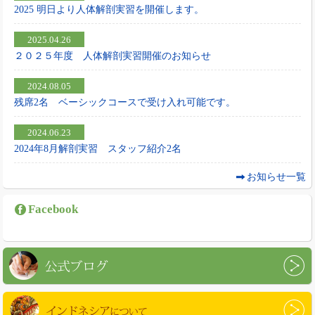
2025 明日より人体解剖実習を開催します。
2025.04.26
２０２５年度 人体解剖実習開催のお知らせ
2024.08.05
残席2名 ベーシックコースで受け入れ可能です。
2024.06.23
2024年8月解剖実習 スタッフ紹介2名
お知らせ一覧
Facebook
公式ブログ