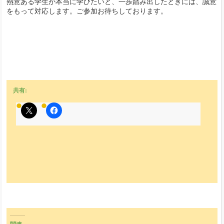
熱意ある学生が本当に学びたいと、一歩踏み出したときには、誠意
をもって対応します。ご参加お待ちしております。
共有: