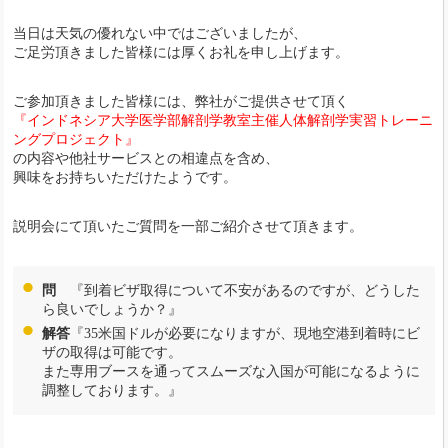
当日は天気の優れない中ではございましたが、
ご足労頂きました皆様には厚くお礼を申し上げます。
ご参加頂きました皆様には、弊社がご提供させて頂く
『インドネシア大学医学部解剖学教室主催人体解剖学実習トレーニ
ングプロジェクト』
の内容や他社サービスとの相違点を含め、
興味をお持ちいただけたようです。
説明会にて頂いたご質問を一部ご紹介させて頂きます。
問
『到着ビザ取得について不安があるのですが、どうした
ら良いでしょうか？』
解答
『35米国ドルが必要になりますが、現地空港到着時にビ
ザの取得は可能です。
また専用ブースを通ってスムーズな入国が可能になるように
調整しております。』