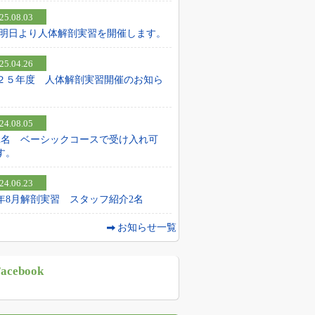
25.08.03
25 明日より人体解剖実習を開催します。
25.04.26
２５年度 人体解剖実習開催のお知ら
24.08.05
2名 ベーシックコースで受け入れ可
す。
24.06.23
24年8月解剖実習 スタッフ紹介2名
お知らせ一覧
acebook