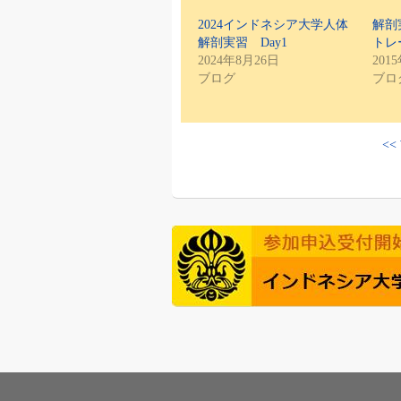
2024インドネシア大学人体
解剖
解剖実習 Day1
トレ
2024年8月26日
201
ブログ
ブロ
<