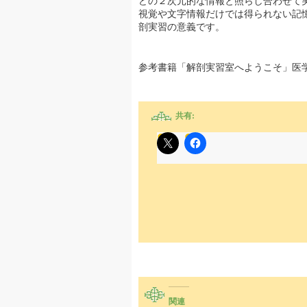
どの２次元的な情報と照らし合わせて
視覚や文字情報だけでは得られない記
剖実習の意義です。
参考書籍「解剖実習室へようこそ」医
共有:
関連