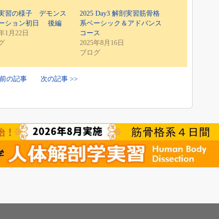
実習の様子 デモンス
2025 Day3 解剖実習筋骨格
ーション初日 後編
系ベーシック＆アドバンス
5年1月22日
コース
グ
2025年8月16日
ブログ
< 前の記事
次の記事 >>