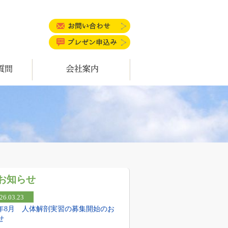
お問い合わせ
プレゼン申込み
会社案内
お知らせ
26.03.23
26年8月 人体解剖実習の募集開始のお
せ