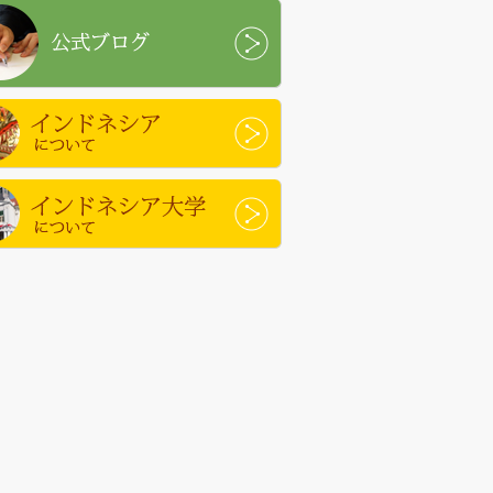
ブログ
ドネシアについて
ドネシア大学について